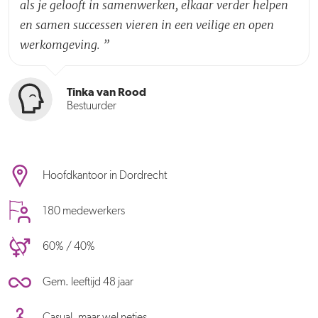
als je gelooft in samenwerken, elkaar verder helpen
en samen successen vieren in een veilige en open
werkomgeving.
”
Tinka van Rood
Bestuurder
Hoofdkantoor in Dordrecht
180 medewerkers
60% / 40%
Gem. leeftijd 48 jaar
Casual, maar wel netjes