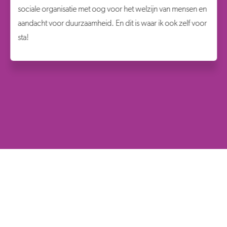
sociale organisatie met oog voor het welzijn van mensen en
aandacht voor duurzaamheid. En dit is waar ik ook zelf voor
sta!