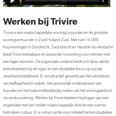
Werken bij Trivire
Trivire is een maatschappelijke woningcorporatie en de grootste
woningverhuurder in Zuid-Holland-Zuid. Met ruim 14.000
huurwoningen in Dordrecht, Zwijndrecht en Hendrik-Ido-Ambacht
biedt Trivire betaalbare en passende huisvesting voor mensen met
een lager inkomen. De organisatie onderscheidt zich door sterke
betrokkenheid bij de regio en een duidelijke focus op sociale
verantwoordelijkheid. Er wordt actief gewerkt aan het verbeteren
van leefbaarheid in wijken, het persoonlijk ondersteunen van
huurders en het toekomstbestendig maken van het woningaanbod
via verduurzaming. Werken bij Trivire betekent bijdragen aan een
organisatie met een helder maatschappelijk doel én een warme,
betrokken cultuur. Er is volop ruimte voor initiatief binnen duidelijke