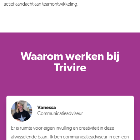
actief aandacht aan teamontwikkeling.
Waarom werken bij
Trivire
Vanessa
Communicatieadviseur
Er is ruimte voor eigen invulling en creativiteit in deze
afwisselende baan. Ik ben communicatieadviseur in een een